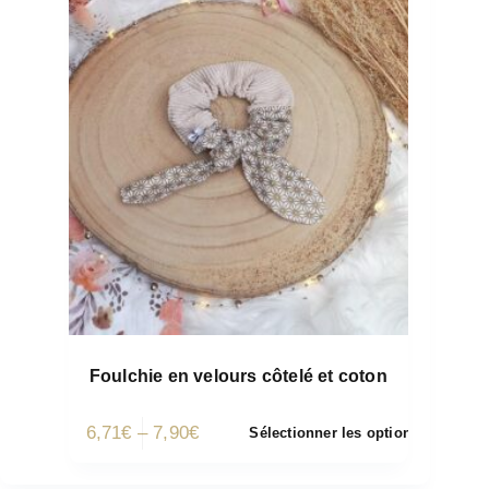
Foulchie en velours côtelé et coton
6,71
€
–
7,90
€
Sélectionner les options