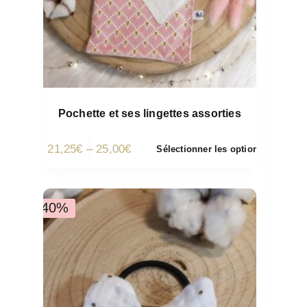
Pochette et ses lingettes assorties
21,25
€
–
25,00
€
Sélectionner les options
-40%