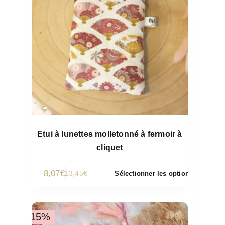
Etui à lunettes molletonné à fermoir à
cliquet
8,07
€
13,45
€
Sélectionner les options
-15%