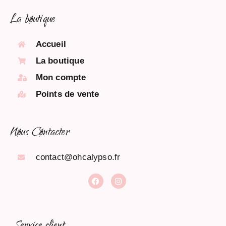
La bøutique
Accueil
La boutique
Mon compte
Points de vente
Nøus Cøntacter
contact@ohcalypso.fr