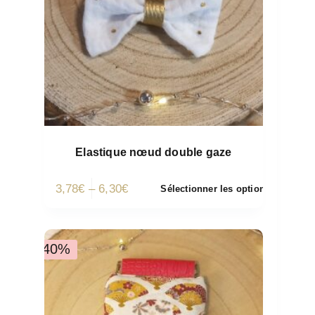
Elastique nœud double gaze
3,78
€
–
6,30
€
Sélectionner les options
-40%