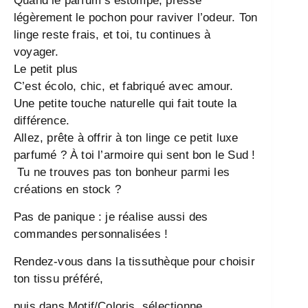
Quand le parfum s’estompe, presse
légèrement le pochon pour raviver l’odeur. Ton
linge reste frais, et toi, tu continues à
voyager.
Le petit plus
C’est écolo, chic, et fabriqué avec amour.
Une petite touche naturelle qui fait toute la
différence.
Allez, prête à offrir à ton linge ce petit luxe
parfumé ? À toi l’armoire qui sent bon le Sud !
Tu ne trouves pas ton bonheur parmi les
créations en stock ?
Pas de panique : je réalise aussi des
commandes personnalisées !
Rendez-vous dans la tissuthèque pour choisir
ton tissu préféré,
puis dans Motif/Coloris, sélectionne